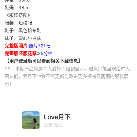
鞋码：38.5
《服装搭配》
服装：短校服
鞋子：黑色帆布鞋
袜子：爱心小白袜
完整版照片:
照片721张
完整版竖版花絮:
25分钟
【用户登录后可以看到相关下载信息】
PS：本期产品纯属个人爱好而搭配展示，很高兴能呈现给广大
网友们，爱月下也会不断更新与改进更多模特及靓丽的服装展
示！