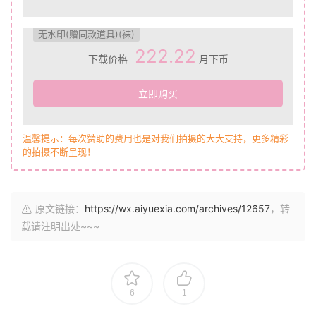
无水印(赠同款道具)(袜)
222.22
下载价格
月下币
立即购买
温馨提示：每次赞助的费用也是对我们拍摄的大大支持，更多精彩
的拍摄不断呈现！
原文链接：
https://wx.aiyuexia.com/archives/12657
，转
载请注明出处~~~
6
1