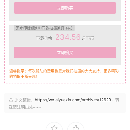
立即购买
无水印版(赠UU同款拍摄道具)(袜)
234.56
下载价格
月下币
立即购买
温馨提示：每次赞助的费用也是对我们拍摄的大大支持，更多精彩
的拍摄不断呈现！
原文链接：
https://wx.aiyuexia.com/archives/12629
，转
载请注明出处~~~