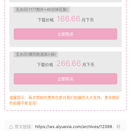
无水印(1177照片+40分钟花絮)
166.66
下载价格
月下币
立即购买
无水印(赠同款道具)(袜)
266.66
下载价格
月下币
立即购买
温馨提示：每次赞助的费用也是对我们拍摄的大大支持，更多精彩
的拍摄不断呈现！
原文链接：
https://wx.aiyuexia.com/archives/12398
，转