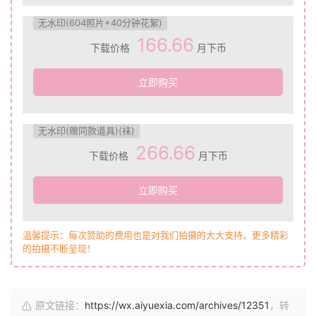
无水印(604照片+40分钟花絮)
166.66
下载价格
月下币
立即购买
无水印(赠同款道具)(袜)
266.66
下载价格
月下币
立即购买
温馨提示：每次赞助的费用也是对我们拍摄的大大支持，更多精彩
的拍摄不断呈现！
原文链接：
https://wx.aiyuexia.com/archives/12351
，转