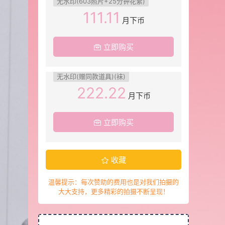
无水印(603照片+25分钟花絮)
111.11
月下币
立即购买
无水印(赠同款道具)(袜)
222.22
月下币
立即购买
收藏
温馨提示：每次赞助的费用也是对我们拍摄的
大大支持，更多精彩的拍摄不断呈现！