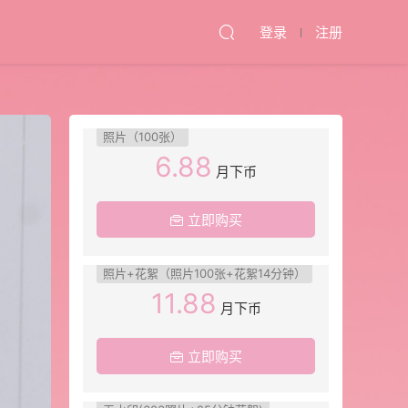
登录
注册
照片（100张）
6.88
月下币
立即购买
照片+花絮（照片100张+花絮14分钟）
11.88
月下币
立即购买