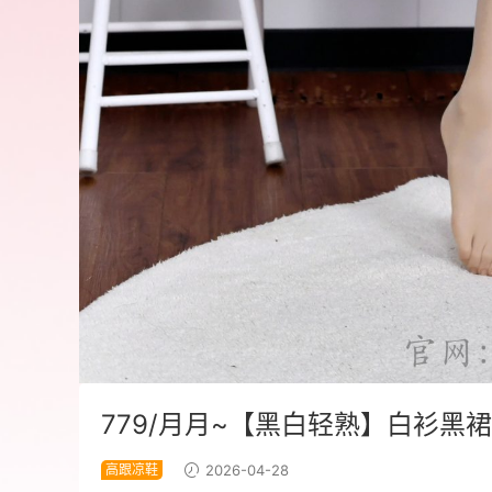
779/月月~【黑白轻熟】白衫
高跟凉鞋
2026-04-28