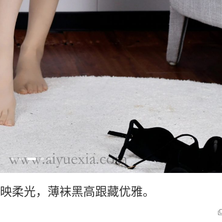
黑裙映柔光，薄袜黑高跟藏优雅。