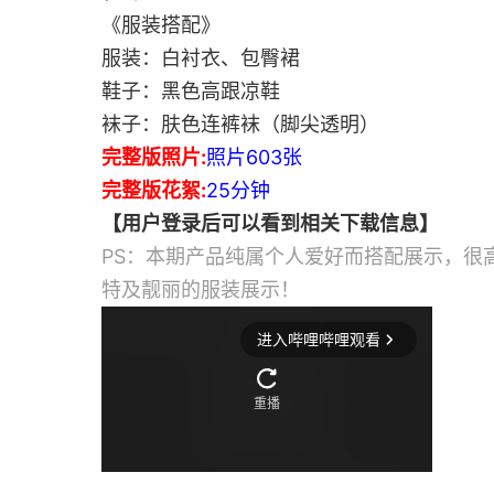
《服装搭配》
服装：白衬衣、包臀裙
鞋子：黑色高跟凉鞋
袜子：肤色连裤袜（脚尖透明）
完整版照片:
照片603张
完整版花絮:
25分钟
【用户登录后可以看到相关下载信息】
PS：本期产品纯属个人爱好而搭配展示，很
特及靓丽的服装展示！