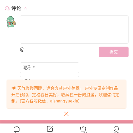
评论
0
提交
天气慢慢回暖，适合奔赴户外美景。 户外专属定制作品
开启预约，定格春日美好，收藏独一份的浪漫，欢迎咨询定
制。(官方客服微信：aishangyuexia)
Copyright 2023
爱月下
All Rights Reserved
赣ICP备2022010051号-2