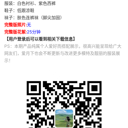
服装：白色衬衫、紫色西裤
鞋子：低跟凉鞋
袜子：肤色连裤袜（脚尖加固）
完整版照片:
无
完整版花絮:
25分钟
【用户登录后可以看到相关下载信息】
PS：本期产品纯属个人爱好而搭配展示，很高兴能呈现给广大
网友们，爱月下也会不断更新与改进更多模特及靓丽的服装展
示！