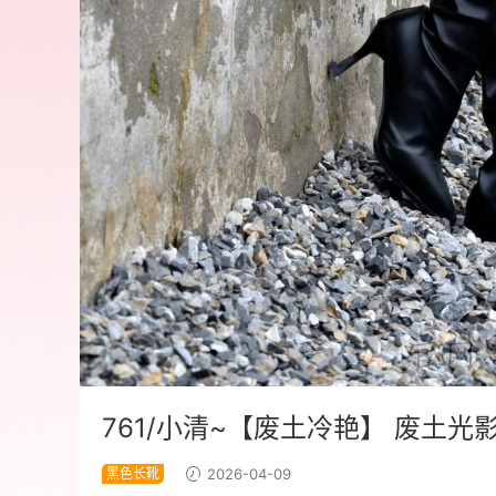
761/小清~【废土冷艳】 废土
黑色长靴
2026-04-09