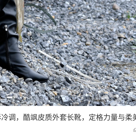
光影冷调，酷飒皮质外套长靴，定格力量与柔