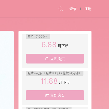
登录
注册
照片（100张）
6.88
月下币
立即购买
照片+花絮（照片100张+花絮14分钟）
11.88
月下币
立即购买