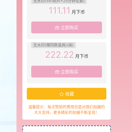
无水印(591照片+25分钟花絮)
111.11
月下币
立即购买
无水印(赠同款道具)(袜)
222.22
月下币
立即购买
收藏
温馨提示：每次赞助的费用也是对我们拍摄的
大大支持，更多精彩的拍摄不断呈现！