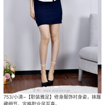
753/小清~【职装雅足】修身服饰衬身姿，袜履
藏细节，定格职业风写真。