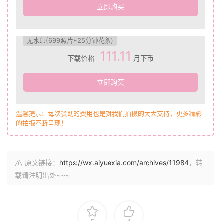
立即购买
无水印(699照片+25分钟花絮)
111.11
下载价格
月下币
立即购买
温馨提示：每次赞助的费用也是对我们拍摄的大大支持，更多精彩
的拍摄不断呈现！
原文链接：
https://wx.aiyuexia.com/archives/11984
，转
载请注明出处~~~