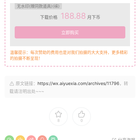
无水印(赠同款道具)(袜)
188.88
下载价格
月下币
立即购买
温馨提示：每次赞助的费用也是对我们拍摄的大大支持，更多精彩
的拍摄不断呈现！
原文链接：
https://wx.aiyuexia.com/archives/11796
，转
载请注明出处~~~
8
0
分享海报