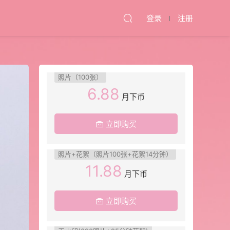
登录
注册
照片（100张）
6.88
月下币
立即购买
照片+花絮（照片100张+花絮14分钟）
11.88
月下币
立即购买