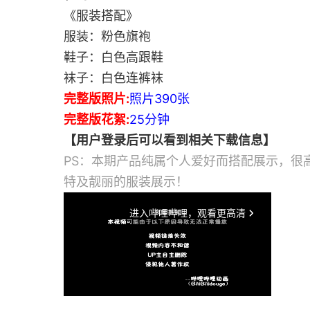
《服装搭配》
服装：粉色旗袍
鞋子：白色高跟鞋
袜子：白色连裤袜
完整版照片:
照片390张
完整版花絮:
25分钟
【用户登录后可以看到相关下载信息】
PS：本期产品纯属个人爱好而搭配展示，很
特及靓丽的服装展示！