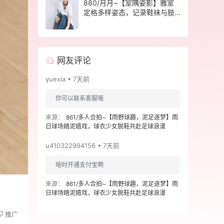
880/月月~【室隅姿影】雅室
定格多样姿态，记录鞋袜与肢
体的百态呈现。
网友评论
yuexia • 7天前
你可以联系客服哦
来源：
861/多人合拍~【雨野球趣，泥足逐梦】雨
日球场踏泥嬉戏，球衣少女脱鞋共赴足球浪漫
u410322994156 • 7天前
啥时开通支付宝啊
来源：
861/多人合拍~【雨野球趣，泥足逐梦】雨
日球场踏泥嬉戏，球衣少女脱鞋共赴足球浪漫
推广