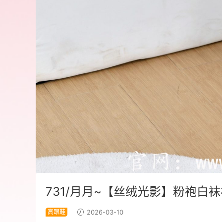
731/月月~【丝绒光影】粉袍白
高跟鞋
2026-03-10