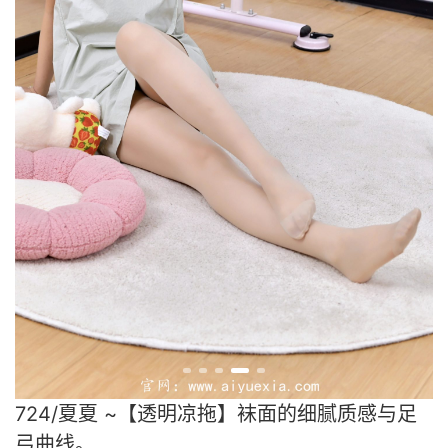
724/夏夏 ~【透明凉拖】袜面的细腻质感与足
弓曲线。