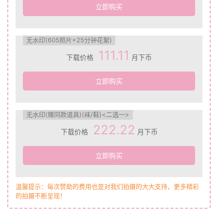
立即购买
无水印(605照片+25分钟花絮)
111.11
下载价格
月下币
立即购买
无水印(赠同款道具)(袜/鞋)<二选一>
222.22
下载价格
月下币
立即购买
温馨提示：每次赞助的费用也是对我们拍摄的大大支持，更多精彩
的拍摄不断呈现！