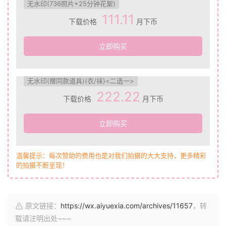
无水印(736照片+25分钟花絮)
111.11
下载价格
月下币
立即购买
无水印(赠同款道具)(衣/袜)<二选一>
222.22
下载价格
月下币
立即购买
温馨提示：每次赞助的费用也是对我们拍摄的大大支持，更多精彩
的拍摄不断呈现！
原文链接：
https://wx.aiyuexia.com/archives/11657
，转
载请注明出处~~~