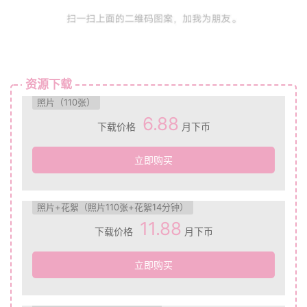
资源下载
照片（110张）
6.88
下载价格
月下币
立即购买
照片+花絮（照片110张+花絮14分钟）
11.88
下载价格
月下币
立即购买