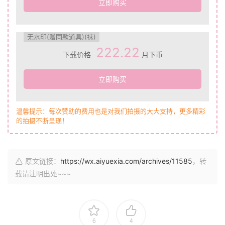
立即购买
无水印(赠同款道具)(袜)
222.22
下载价格
月下币
立即购买
温馨提示：每次赞助的费用也是对我们拍摄的大大支持，更多精彩
的拍摄不断呈现！
原文链接：
https://wx.aiyuexia.com/archives/11585
，转
载请注明出处~~~
6
4