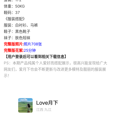
体重：50KG
鞋码：37
《服装搭配》
服装：白衬衫、马裤
鞋子：黑色靴子
袜子：肤色短袜
完整版照片:
照片708张
完整版花絮:
25分钟
【用户登录后可以看到相关下载信息】
PS：本期产品纯属个人爱好而搭配展示，很高兴能呈现给广大
网友们，爱月下也会不断更新与改进更多模特及靓丽的服装展
示！