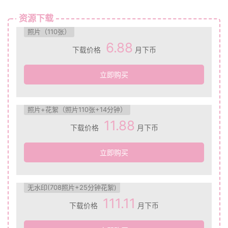
资源下载
照片（110张）
6.88
下载价格
月下币
立即购买
照片+花絮（照片110张+14分钟）
11.88
下载价格
月下币
立即购买
无水印(708照片+25分钟花絮)
111.11
下载价格
月下币