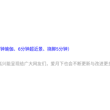
分钟瑜伽、6分钟超近景、挠脚5分钟）
高兴能呈现给广大网友们，爱月下也会不断更新与改进更