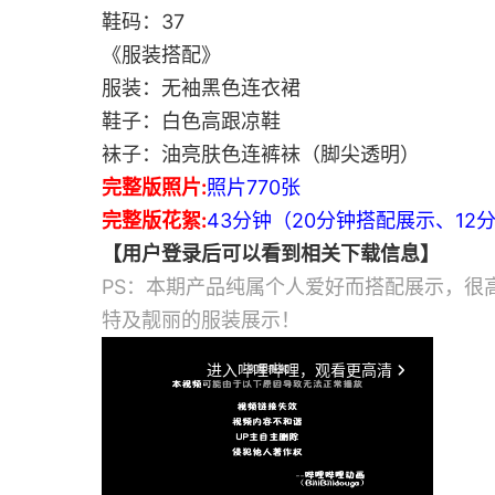
鞋码：37
《服装搭配》
服装：无袖黑色连衣裙
鞋子：白色高跟凉鞋
袜子：油亮肤色连裤袜（脚尖透明）
完整版照片:
照片770张
完整版花絮:
43分钟（20分钟搭配展示、12
【用户登录后可以看到相关下载信息】
PS：本期产品纯属个人爱好而搭配展示，很
特及靓丽的服装展示！