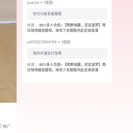
yuexia • 1周前
你可以联系客服哦
来源：
861/多人合拍~【雨野球趣，泥足逐梦】雨
日球场踏泥嬉戏，球衣少女脱鞋共赴足球浪漫
u410322994156 • 1周前
啥时开通支付宝啊
来源：
861/多人合拍~【雨野球趣，泥足逐梦】雨
日球场踏泥嬉戏，球衣少女脱鞋共赴足球浪漫
推广