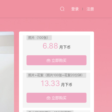
登录
注册
照片（100张）
6.88
月下币
立即购买
照片+花絮（照片100张+花絮20分钟）
13.33
月下币
立即购买