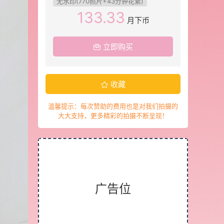
无水印(770照片+43分钟花絮)
133.33
月下币
立即购买
收藏
温馨提示：每次赞助的费用也是对我们拍摄的
大大支持，更多精彩的拍摄不断呈现！
广告位