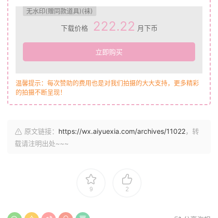
无水印(赠同款道具)(袜)
222.22
下载价格
月下币
立即购买
温馨提示：每次赞助的费用也是对我们拍摄的大大支持，更多精彩
的拍摄不断呈现！
原文链接：
https://wx.aiyuexia.com/archives/11022
，转
载请注明出处~~~
9
2