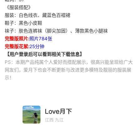
《服装搭配》
服装：白色线衣、藏蓝色百褶裙
鞋子：黑色小皮鞋
袜子：肤色连裤袜（脚尖加固）、薄款黑色小腿袜
完整版照片:
照片784张
完整版花絮:
25分钟
【用户登录后可以看到相关下载信息】
PS：本期产品纯属个人爱好而搭配展示，很高兴能呈现给广大
网友们，爱月下也会不断更新与改进更多模特及靓丽的服装展
示！