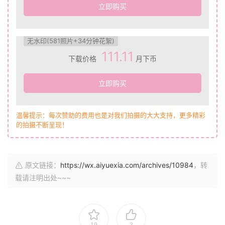
立即购买
无水印(581照片+34分钟花絮)
111.11
下载价格
月下币
立即购买
温馨提示：每次赞助的费用也是对我们拍摄的大大支持，更多精彩
的拍摄不断呈现！
原文链接：
https://wx.aiyuexia.com/archives/10984
，转
载请注明出处~~~
19
3