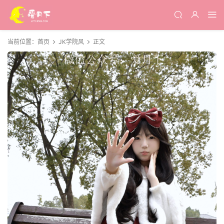
当前位置：
首页
JK学院风
正文