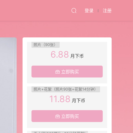
登录
注册
照片（90张）
6.88
月下币
立即购买
照片+花絮（照片90张+花絮14分钟）
11.88
月下币
立即购买