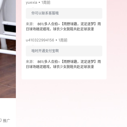
yuexia • 1周前
你可以联系客服哦
来源：
861/多人合拍~【雨野球趣，泥足逐梦】雨
日球场踏泥嬉戏，球衣少女脱鞋共赴足球浪漫
u410322994156 • 1周前
啥时开通支付宝啊
来源：
861/多人合拍~【雨野球趣，泥足逐梦】雨
日球场踏泥嬉戏，球衣少女脱鞋共赴足球浪漫
推广