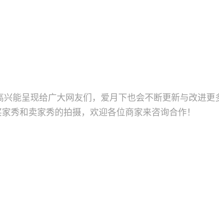
高兴能呈现给广大网友们，爱月下也会不断更新与改进更
买家秀和卖家秀的拍摄，欢迎各位商家来咨询合作！