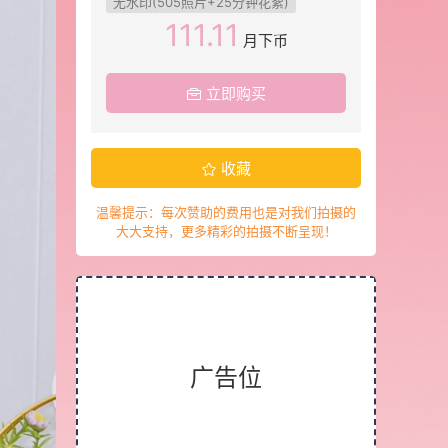
无水印(505照片+25分钟花絮)
111.11
月下币
立即购买
收藏
温馨提示：每次赞助的费用也是对我们拍摄的
大大支持，更多精彩的拍摄不断呈现！
广告位