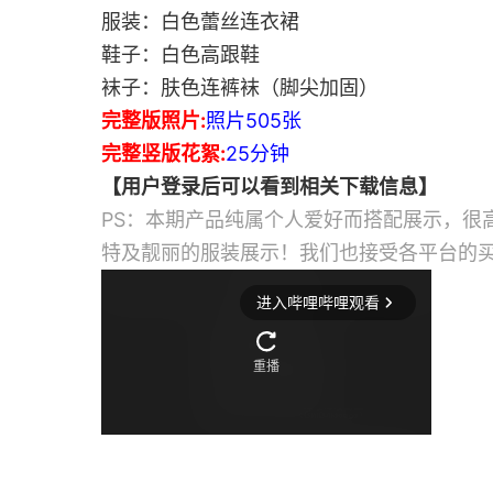
服装：白色蕾丝连衣裙
鞋子：白色高跟鞋
袜子：肤色连裤袜（脚尖加固）
完整版照片:
照片505张
完整竖版花絮:
25分钟
【用户登录后可以看到相关下载信息】
PS：本期产品纯属个人爱好而搭配展示，很
特及靓丽的服装展示！我们也接受各平台的