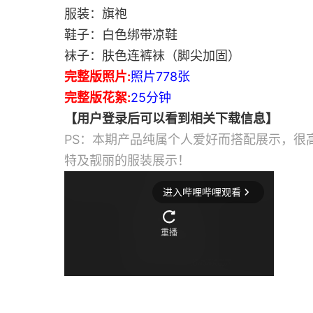
服装：旗袍
鞋子：白色绑带凉鞋
袜子：肤色连裤袜（脚尖加固）
完整版照片:
照片778张
完整版花絮:
25分钟
【用户登录后可以看到相关下载信息】
PS：本期产品纯属个人爱好而搭配展示，很
特及靓丽的服装展示！