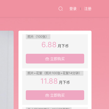
登录
注册
照片（100张）
6.88
月下币
立即购买
照片+花絮（照片100张+花絮14分钟）
11.88
月下币
立即购买