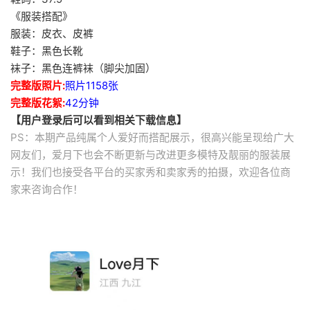
《服装搭配》
服装：皮衣、皮裤
鞋子：黑色长靴
袜子：黑色连裤袜（脚尖加固）
完整版照片:
照片1158张
完整版花絮:
42分钟
【用户登录后可以看到相关下载信息】
PS：本期产品纯属个人爱好而搭配展示，很高兴能呈现给广大
网友们，爱月下也会不断更新与改进更多模特及靓丽的服装展
示！我们也接受各平台的买家秀和卖家秀的拍摄，欢迎各位商
家来咨询合作！