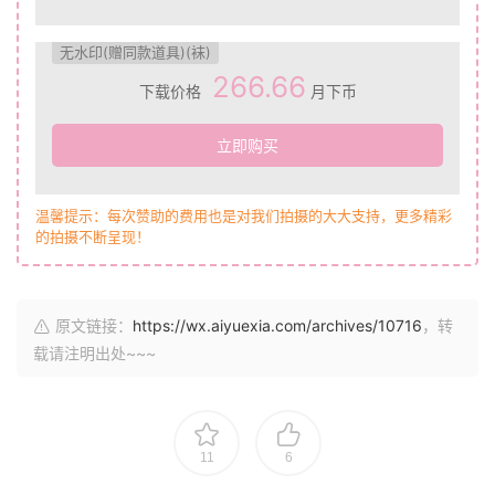
无水印(赠同款道具)(袜)
266.66
下载价格
月下币
立即购买
温馨提示：每次赞助的费用也是对我们拍摄的大大支持，更多精彩
的拍摄不断呈现！
原文链接：
https://wx.aiyuexia.com/archives/10716
，转
载请注明出处~~~
11
6