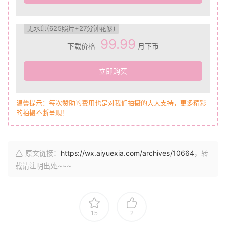
无水印(625照片+27分钟花絮)
99.99
下载价格
月下币
立即购买
温馨提示：每次赞助的费用也是对我们拍摄的大大支持，更多精彩
的拍摄不断呈现！
原文链接：
https://wx.aiyuexia.com/archives/10664
，转
载请注明出处~~~
15
2