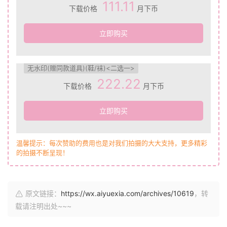
111.11
下载价格
月下币
立即购买
无水印(赠同款道具)(鞋/袜)<二选一>
222.22
下载价格
月下币
立即购买
温馨提示：每次赞助的费用也是对我们拍摄的大大支持，更多精彩
的拍摄不断呈现！
原文链接：
https://wx.aiyuexia.com/archives/10619
，转
载请注明出处~~~