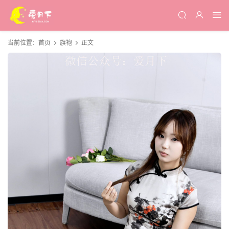
当前位置：
首页
旗袍
正文