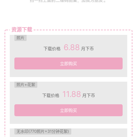
资源下载
照片
6.88
下载价格
月下币
立即购买
照片+花絮
11.88
下载价格
月下币
立即购买
无水印(770照片+31分钟花絮)