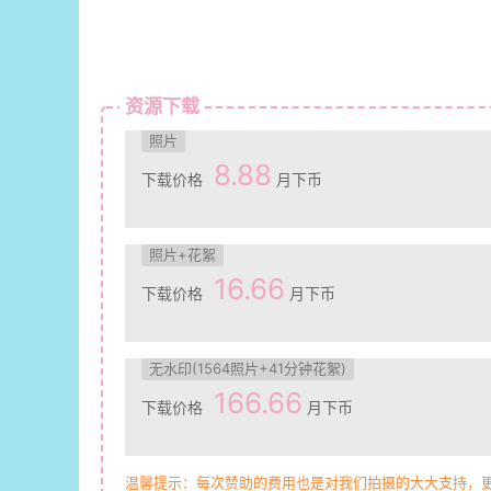
资源下载
照片
8.88
下载价格
月下币
照片+花絮
16.66
下载价格
月下币
无水印(1564照片+41分钟花絮)
166.66
下载价格
月下币
温馨提示：每次赞助的费用也是对我们拍摄的大大支持，