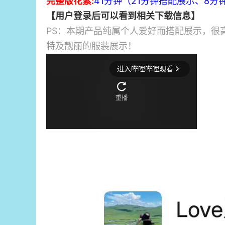
完整版花絮:
41分钟（21分钟搭配展示、8
【用户登录后可以看到相关下载信息】
PS：本期产品纯属个人爱好而搭配展示，很
特及靓丽的服装展示！