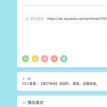
原文链接：
https://wx.aiyuexia.com/archives/10
上一篇
597/夏夏 ~【球厅轻闲】闲拭杆，裙摇，足履轻抛。
猜你喜欢