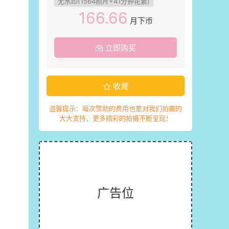
无水印(1564照片+41分钟花絮)
166.66
月下币
立即购买
收藏
温馨提示：每次赞助的费用也是对我们拍摄的
大大支持，更多精彩的拍摄不断呈现！
广告位