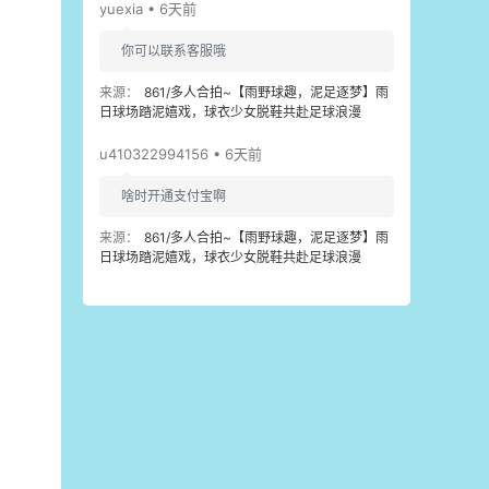
yuexia • 6天前
你可以联系客服哦
来源：
861/多人合拍~【雨野球趣，泥足逐梦】雨
日球场踏泥嬉戏，球衣少女脱鞋共赴足球浪漫
u410322994156 • 6天前
啥时开通支付宝啊
来源：
861/多人合拍~【雨野球趣，泥足逐梦】雨
日球场踏泥嬉戏，球衣少女脱鞋共赴足球浪漫