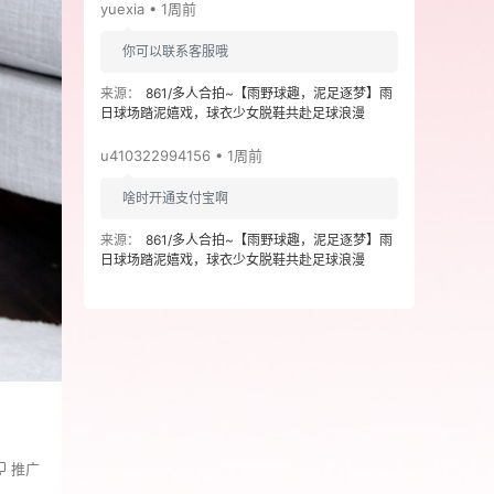
yuexia • 1周前
你可以联系客服哦
来源：
861/多人合拍~【雨野球趣，泥足逐梦】雨
日球场踏泥嬉戏，球衣少女脱鞋共赴足球浪漫
u410322994156 • 1周前
啥时开通支付宝啊
来源：
861/多人合拍~【雨野球趣，泥足逐梦】雨
日球场踏泥嬉戏，球衣少女脱鞋共赴足球浪漫
推广