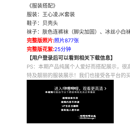
《服装搭配》
服装：王心凌JK套装
鞋子：贝壳头
袜子：肤色连裤袜（脚尖加固）、冰丝小白
完整版照片:
照片877张
完整版花絮:
25分钟
【用户登录后可以看到相关下载信息】
PS：本期产品纯属个人爱好而搭配展示，很
特及靓丽的服装展示！我们也接受各平台的