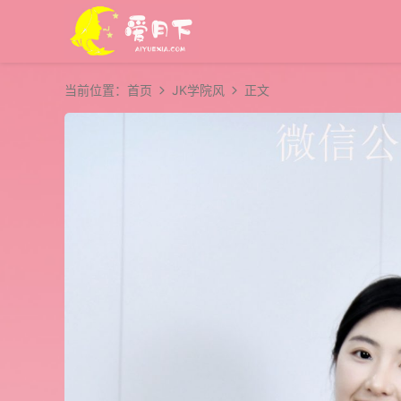
当前位置：
首页
JK学院风
正文