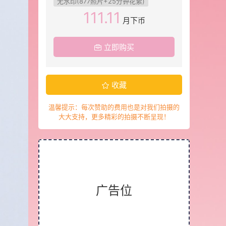
无水印(877照片+25分钟花絮)
111.11
月下币
立即购买
收藏
温馨提示：每次赞助的费用也是对我们拍摄的
大大支持，更多精彩的拍摄不断呈现！
广告位