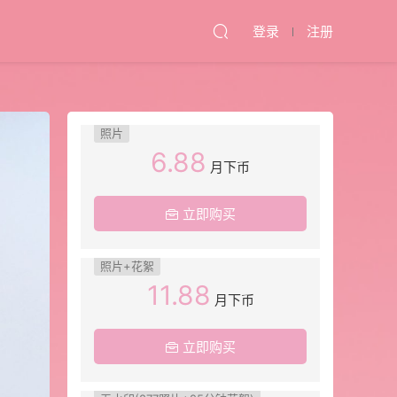
登录
注册
照片
6.88
月下币
立即购买
照片+花絮
11.88
月下币
立即购买