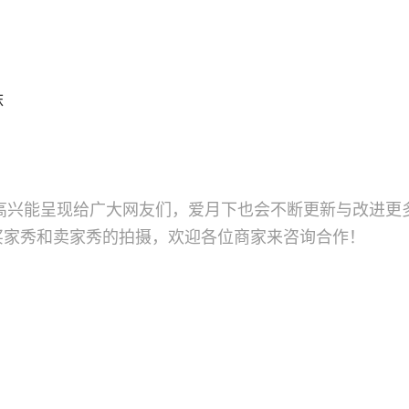
袜
高兴能呈现给广大网友们，爱月下也会不断更新与改进更
买家秀和卖家秀的拍摄，欢迎各位商家来咨询合作！