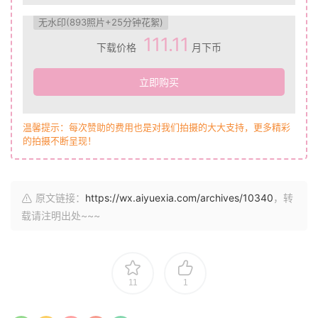
无水印(893照片+25分钟花絮)
111.11
下载价格
月下币
立即购买
温馨提示：每次赞助的费用也是对我们拍摄的大大支持，更多精彩
的拍摄不断呈现！
原文链接：
https://wx.aiyuexia.com/archives/10340
，转
载请注明出处~~~
11
1