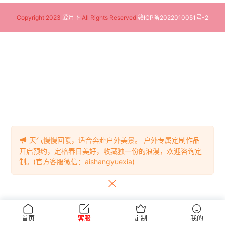
Copyright 2023
爱月下
All Rights Reserved
赣ICP备2022010051号-2
天气慢慢回暖，适合奔赴户外美景。 户外专属定制作品
开启预约，定格春日美好，收藏独一份的浪漫，欢迎咨询定
制。(官方客服微信：aishangyuexia)
首页
客服
定制
我的